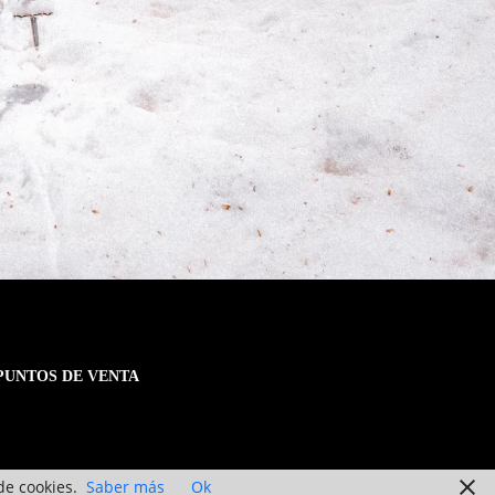
PUNTOS DE VENTA
de cookies.
Saber más
Ok