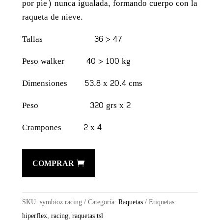
por pie) nunca igualada, formando cuerpo con la
raqueta de nieve.
Tallas 36 > 47
Peso walker 40 > 100 kg
Dimensiones 53.8 x 20.4 cms
Peso 320 grs x 2
Crampones 2 x 4
COMPRAR
SKU:
symbioz racing
Categoría:
Raquetas
Etiquetas:
hiperflex
,
racing
,
raquetas tsl