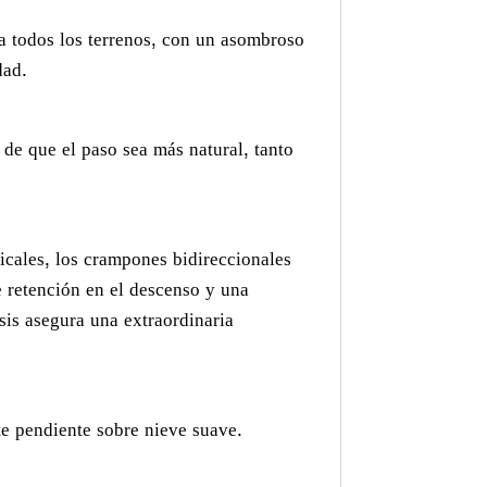
 a todos los terrenos, con un asombroso
dad.
e que el paso sea más natural, tanto
icales, los crampones bidireccionales
e retención en el descenso y una
asis asegura una extraordinaria
te pendiente sobre nieve suave.