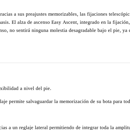
racias a sus preajustes memorizables, las fijaciones telescópi
asis. El alza de ascenso Easy Ascent, integrado en la fijació
so, no sentirá ninguna molestia desagradable bajo el pie, ya q
xibilidad a nivel del pie.
glaje permite salvaguardar la memorización de su bota para tod
acias a un reglaje lateral permitiendo de integrar toda la ampl