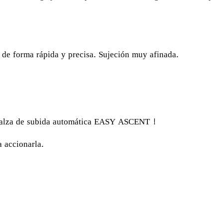
e de forma rápida y precisa. Sujeción muy afinada.
)
a alza de subida automática EASY ASCENT !
a accionarla.