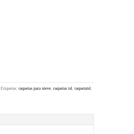
Etiquetas:
raquetas para nieve
,
raquetas tsl
,
raquetatsl
,