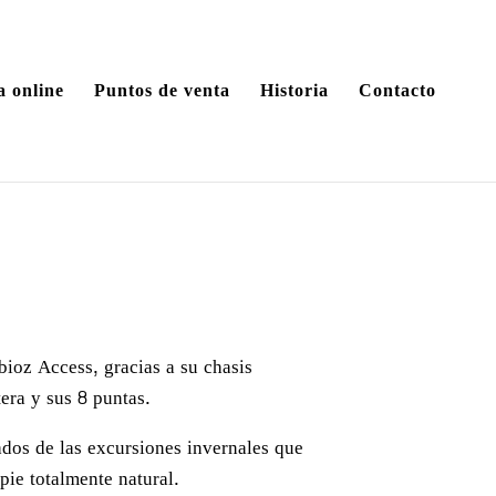
a online
Puntos de venta
Historia
Contacto
ioz Access, gracias a su chasis
era y sus 8 puntas.
ados de las excursiones invernales que
ie totalmente natural.