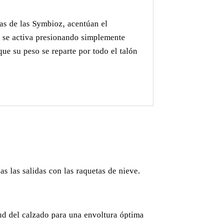
cas de las Symbioz, acentúan el
n, se activa presionando simplemente
ue su peso se reparte por todo el talón
as las salidas con las raquetas de nieve.
itud del calzado para una envoltura óptima