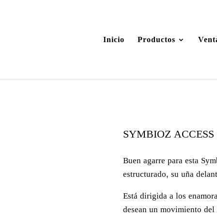
Inicio
Productos
Vent
SYMBIOZ ACCESS
Buen agarre para esta Symb
estructurado, su uña delant
Está dirigida a los enamor
desean un movimiento del p