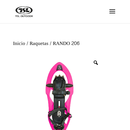
Inicio
/
Raquetas
/ RANDO 206