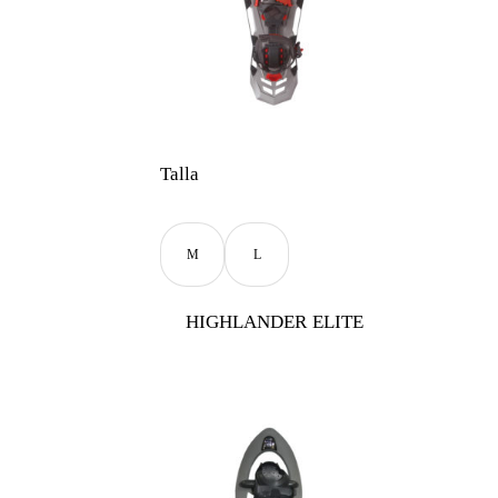
Talla
M
L
HIGHLANDER ELITE