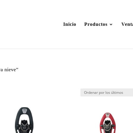
Inicio
Productos
Vent
ra nieve”