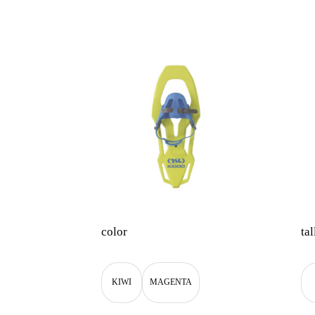
color
tal
KIWI
MAGENTA