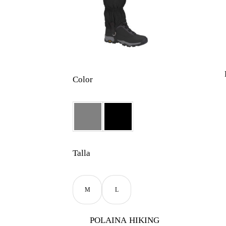
Color
Talla
M
L
POLAINA HIKING