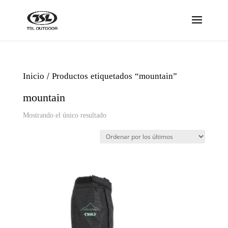
Inicio
/ Productos etiquetados “mountain”
mountain
Mostrando el único resultado