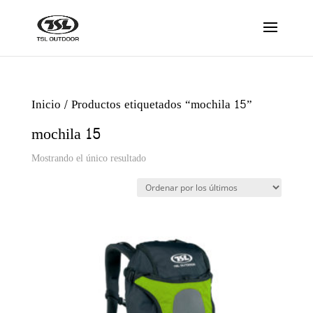
Inicio
/ Productos etiquetados “mochila 15”
mochila 15
Mostrando el único resultado