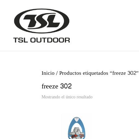
Inicio
/ Productos etiquetados “freeze 302”
freeze 302
Mostrando el único resultado