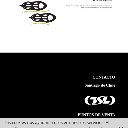
CONTACTO
Santiago de Chile
PUNTOS DE VENTA
Las cookies nos ayudan a ofrecer nuestros servicios. Al